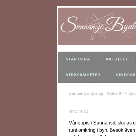
STARTSIDA
AKTUELLT
VERKSAMHETER
VINDPAR
Sunnansjö Byalag | Aktuellt >> Byl
2024-05-04
Vårloppis i Sunnansjö skolas g
runt omkring i byn. Besök även