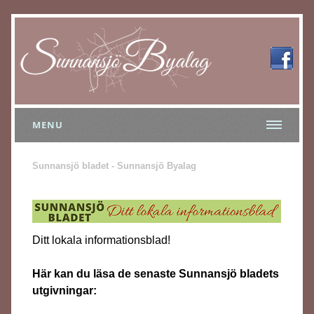
MENU
Sunnansjö bladet - Sunnansjö Byalag
Ditt lokala informationsblad!
Här kan du läsa de senaste Sunnansjö bladets
utgivningar: