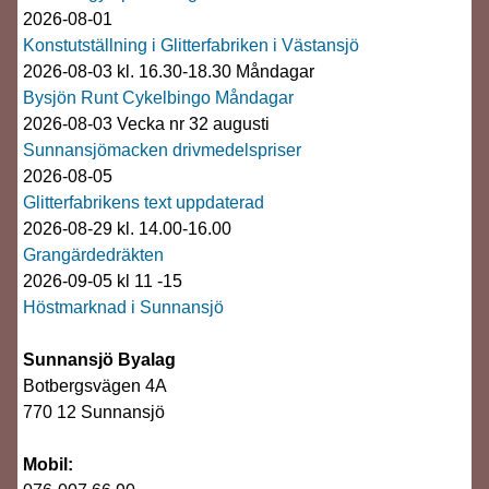
2026-08-01
Konstutställning i Glitterfabriken i Västansjö
2026-08-03 kl. 16.30-18.30 Måndagar
Bysjön Runt Cykelbingo Måndagar
2026-08-03 Vecka nr 32 augusti
Sunnansjömacken drivmedelspriser
2026-08-05
Glitterfabrikens text uppdaterad
2026-08-29 kl. 14.00-16.00
Grangärdedräkten
2026-09-05 kl 11 -15
Höstmarknad i Sunnansjö
Sunnansjö Byalag
Botbergsvägen 4A
770 12 Sunnansjö
Mobil: