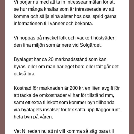
Vi börjar nu med att ta in intresseanmälan för att
se hur många knallar som är intresserade av att
komma och sälja sina alster hos oss, sprid gärna
informationen till vänner och bekanta.
Vi hoppas på mycket folk och vackert höstväder i
den fina miljön som är nere vid Solgärdet.
Byalaget har ca 20 marknadsstånd som kan
hyras, eller om man har eget bord eller tält går det
också bra.
Kostnad för marknaden är 200 kr, en liten avgift för
att täcka de omkostnader vi har för tillstånd mm,
samt ett extra tillskott som kommer byn tillhanda
via byalagets insatser för tex sätta upp flaggor runt
hela byn på våren.
Vet Ni redan nu att ni vill komma så säg bara till