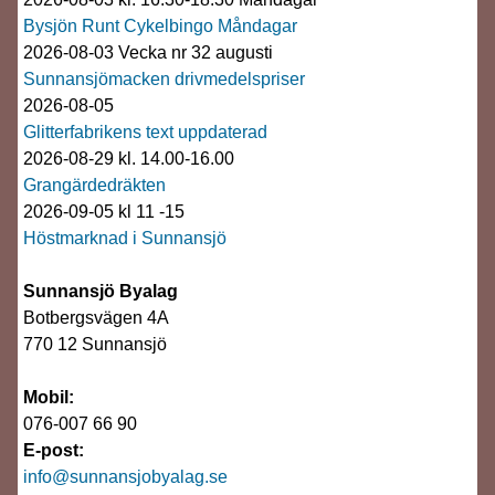
Bysjön Runt Cykelbingo Måndagar
2026-08-03 Vecka nr 32 augusti
Sunnansjömacken drivmedelspriser
2026-08-05
Glitterfabrikens text uppdaterad
2026-08-29 kl. 14.00-16.00
Grangärdedräkten
2026-09-05 kl 11 -15
Höstmarknad i Sunnansjö
Sunnansjö Byalag
Botbergsvägen 4A
770 12 Sunnansjö
Mobil:
076-007 66 90
E-post:
info@sunnansjobyalag.se