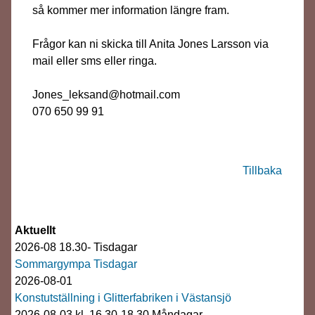
så kommer mer information längre fram.
Frågor kan ni skicka till Anita Jones Larsson via
mail eller sms eller ringa.
Jones_leksand@hotmail.com
070 650 99 91
Tillbaka
Aktuellt
2026-08 18.30- Tisdagar
Sommargympa Tisdagar
2026-08-01
Konstutställning i Glitterfabriken i Västansjö
2026-08-03 kl. 16.30-18.30 Måndagar