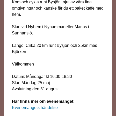
Kom och cykla runt Bysjön, njut av våra fina
omgivningar och kanske får du ett paket kaffe med
hem.
Start vid Nyhem i Nyhammar eller Marias i
Sunnansjö.
Längd: Cirka 20 km runt Bysjön och 25km med
Björken
Välkommen
Datum: Måndagar kl 16.30-18.30
Start Måndag 25 maj
Avslutning den 31 augusti
Här finns mer om evenemanget:
Evenemangets händelse