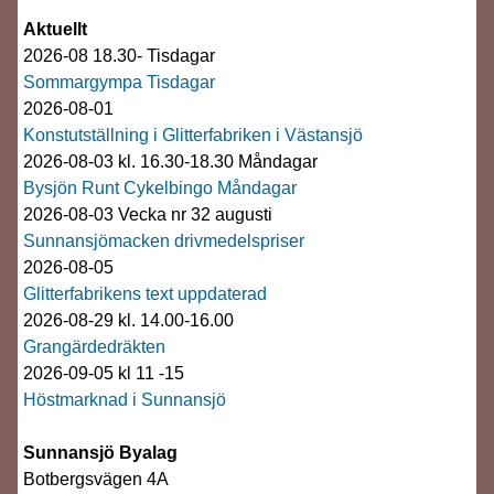
Aktuellt
2026-08 18.30- Tisdagar
Sommargympa Tisdagar
2026-08-01
Konstutställning i Glitterfabriken i Västansjö
2026-08-03 kl. 16.30-18.30 Måndagar
Bysjön Runt Cykelbingo Måndagar
2026-08-03 Vecka nr 32 augusti
Sunnansjömacken drivmedelspriser
2026-08-05
Glitterfabrikens text uppdaterad
2026-08-29 kl. 14.00-16.00
Grangärdedräkten
2026-09-05 kl 11 -15
Höstmarknad i Sunnansjö
Sunnansjö Byalag
Botbergsvägen 4A