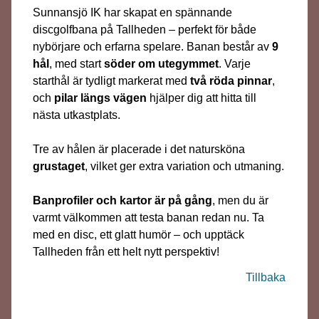
Sunnansjö IK har skapat en spännande
discgolfbana på Tallheden – perfekt för både
nybörjare och erfarna spelare. Banan består av
9
hål
, med start
söder om utegymmet
. Varje
starthål är tydligt markerat med
två röda pinnar
,
och
pilar längs vägen
hjälper dig att hitta till
nästa utkastplats.
Tre av hålen är placerade i det natursköna
grustaget
, vilket ger extra variation och utmaning.
Banprofiler och kartor är på gång
, men du är
varmt välkommen att testa banan redan nu. Ta
med en disc, ett glatt humör – och upptäck
Tallheden från ett helt nytt perspektiv!
Tillbaka