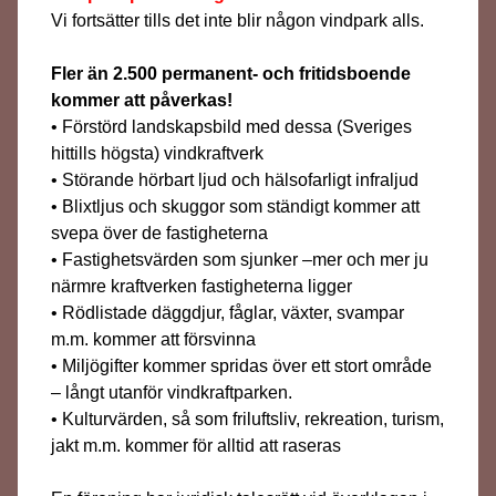
Vi fortsätter tills det inte blir någon vindpark alls.
Fler än 2.500 permanent- och fritidsboende
kommer att påverkas!
• Förstörd landskapsbild med dessa (Sveriges
hittills högsta) vindkraftverk
• Störande hörbart ljud och hälsofarligt infraljud
• Blixtljus och skuggor som ständigt kommer att
svepa över de fastigheterna
• Fastighetsvärden som sjunker –mer och mer ju
närmre kraftverken fastigheterna ligger
• Rödlistade däggdjur, fåglar, växter, svampar
m.m. kommer att försvinna
• Miljögifter kommer spridas över ett stort område
– långt utanför vindkraftparken.
• Kulturvärden, så som friluftsliv, rekreation, turism,
jakt m.m. kommer för alltid att raseras