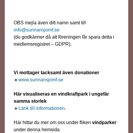
OBS mejla även ditt namn samt till
info@sunnansjomf.se
(du godkänner då att föreningen får spara detta i
medlemsregistret – GDPR).
Vi mottager tacksamt även donationer
🔹
www.sunnansjomf.se
Här visualiseras en vindkraftpark i ungefär
samma storlek
🔹
Länk till informationen
.
Här hittar du mer om oss under fliken
vindparker
under denna hemsida